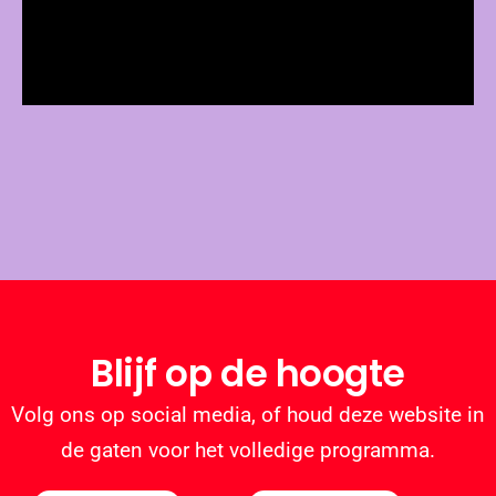
Blijf op de hoogte
Volg ons op social media, of houd deze website in
de gaten voor het volledige programma.