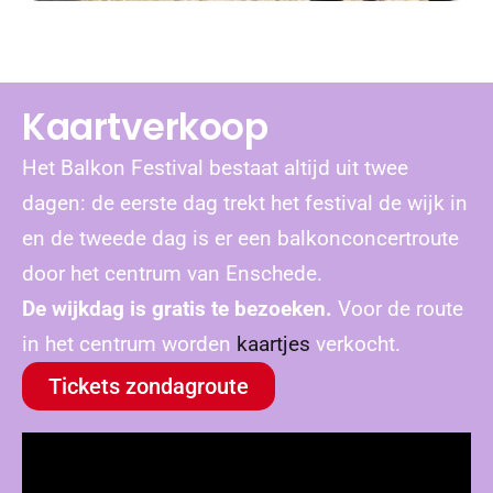
Kaartverkoop
Het Balkon Festival bestaat altijd uit twee
dagen: de eerste dag trekt het festival de wijk in
en de tweede dag is er een balkonconcertroute
door het centrum van Enschede.
De wijkdag is gratis te bezoeken.
Voor de route
in het centrum worden
kaartjes
verkocht.
Tickets zondagroute