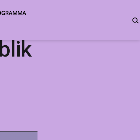
OGRAMMA
ZOE
blik