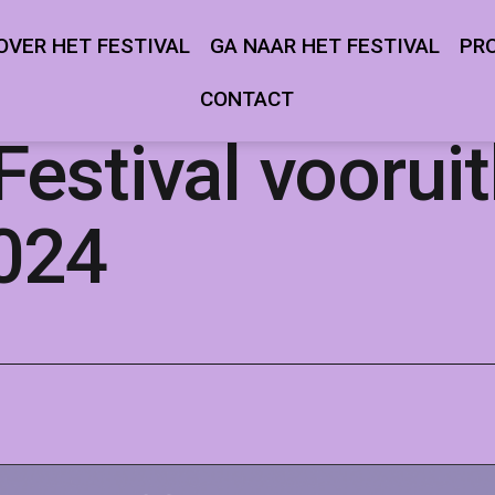
OVER HET FESTIVAL
GA NAAR HET FESTIVAL
PR
Open
Open
menu
menu
CONTACT
estival vooruit
2024