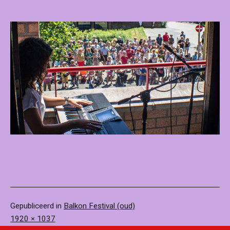
Gepubliceerd in
Balkon Festival (oud)
Volledige
1920 × 1037