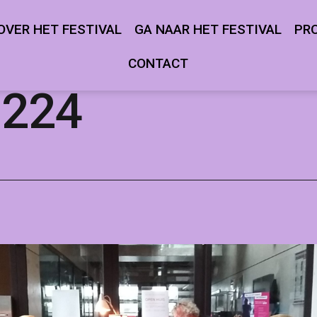
OVER HET FESTIVAL
GA NAAR HET FESTIVAL
PR
Open
Open
menu
menu
CONTACT
0224