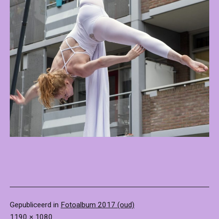
Gepubliceerd in
Fotoalbum 2017 (oud)
Volledige
1190 × 1080