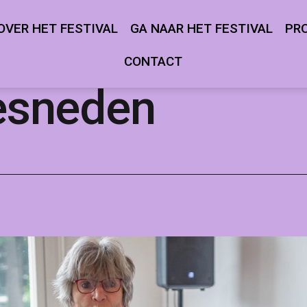
OVER HET FESTIVAL
GA NAAR HET FESTIVAL
PR
Open
Open
menu
menu
CONTACT
esneden