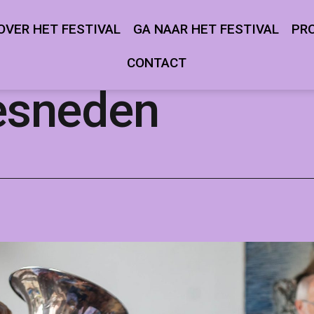
OVER HET FESTIVAL
GA NAAR HET FESTIVAL
PR
Open
Open
menu
menu
CONTACT
esneden