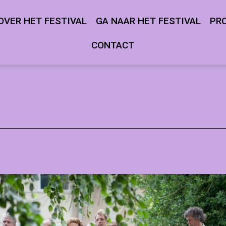
OVER HET FESTIVAL
GA NAAR HET FESTIVAL
PR
Open
Open
menu
menu
CONTACT