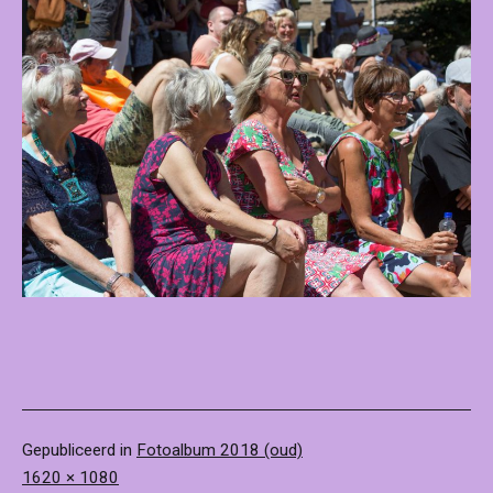
Gepubliceerd in
Fotoalbum 2018 (oud)
Volledige
1620 × 1080