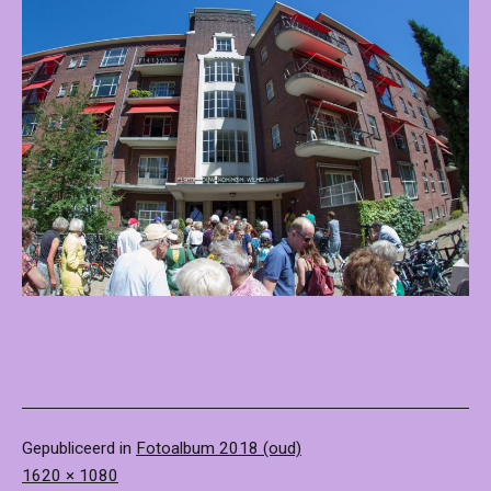
Gepubliceerd in
Fotoalbum 2018 (oud)
Volledige
1620 × 1080