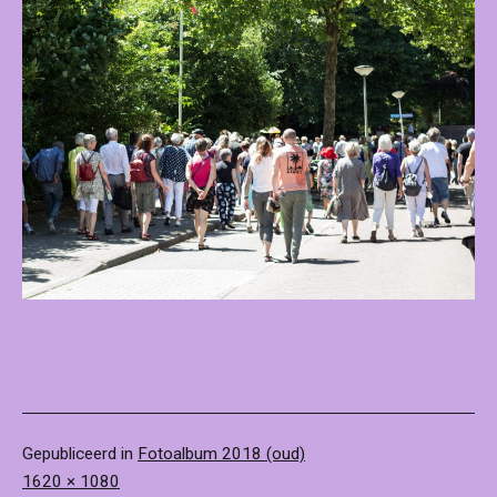
Gepubliceerd in
Fotoalbum 2018 (oud)
Volledige
1620 × 1080