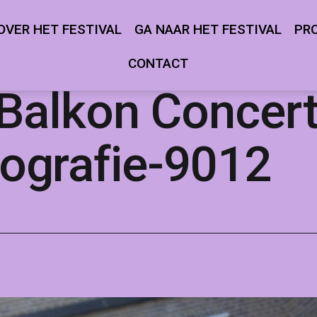
OVER HET FESTIVAL
GA NAAR HET FESTIVAL
PR
Open
Open
menu
menu
CONTACT
 Balkon Concer
ografie-9012