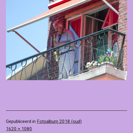
Gepubliceerd in
Fotoalbum 2018 (oud)
Volledige
1620 × 1080