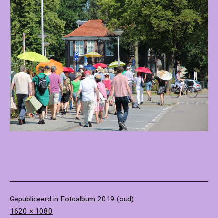
Gepubliceerd in
Fotoalbum 2019 (oud)
Volledige
1620 × 1080