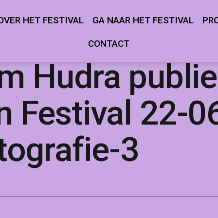
OVER HET FESTIVAL
GA NAAR HET FESTIVAL
PR
Open
Open
menu
menu
CONTACT
m Hudra publiek
 Festival 22-0
ografie-3