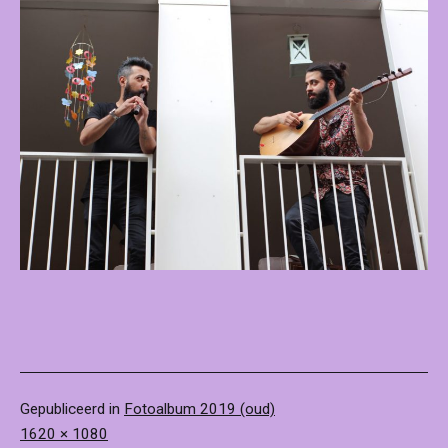
Gepubliceerd in
Fotoalbum 2019 (oud)
Volledige
1620 × 1080