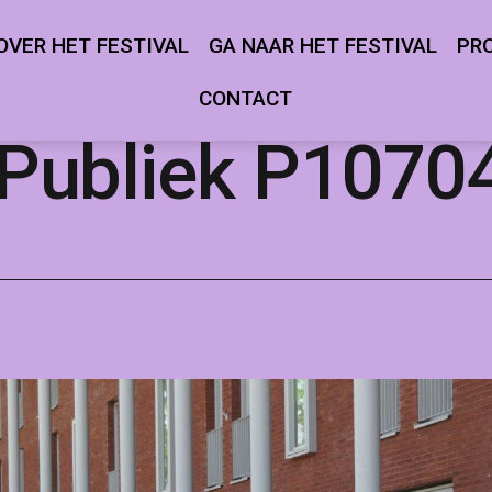
OVER HET FESTIVAL
GA NAAR HET FESTIVAL
PR
Open
Open
menu
menu
CONTACT
Publiek P1070