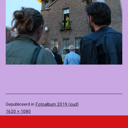
Gepubliceerd in
Fotoalbum 2019 (oud)
Volledige
1620 × 1080
grootte