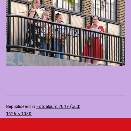
Gepubliceerd in
Fotoalbum 2019 (oud)
Volledige
1626 × 1080
grootte