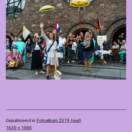
Gepubliceerd in
Fotoalbum 2019 (oud)
Volledige
1620 × 1080