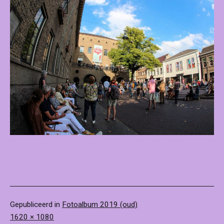
Gepubliceerd in
Fotoalbum 2019 (oud)
Volledige
1620 × 1080