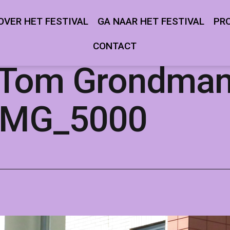
OVER HET FESTIVAL
GA NAAR HET FESTIVAL
PR
Open
Open
menu
menu
CONTACT
 Tom Grondman
 IMG_5000