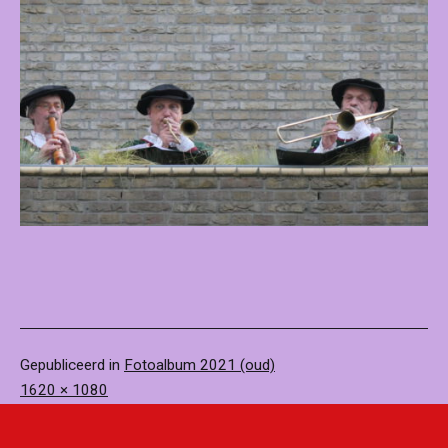
Gepubliceerd in
Fotoalbum 2021 (oud)
Volledige
1620 × 1080
grootte