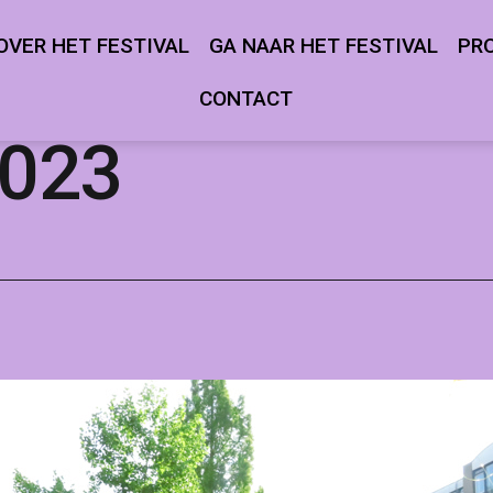
OVER HET FESTIVAL
GA NAAR HET FESTIVAL
PR
Open
Open
menu
menu
CONTACT
5023