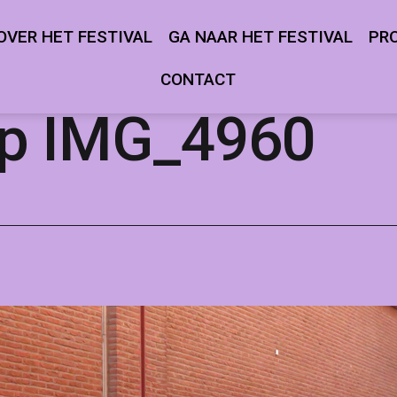
OVER HET FESTIVAL
GA NAAR HET FESTIVAL
PR
Open
Open
menu
menu
CONTACT
ip IMG_4960