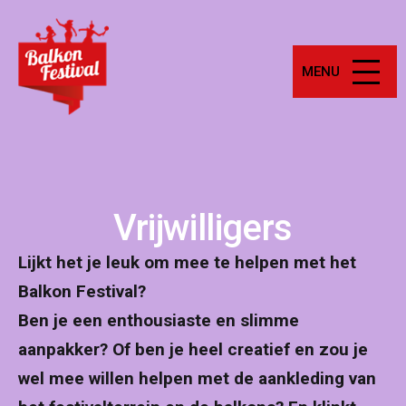
Ga
Balkonfestival
naar
de
MENU
inhoud
Vrijwilligers
Lijkt het je leuk om mee te helpen met het
Balkon Festival?
Ben je een enthousiaste en slimme
aanpakker? Of ben je heel creatief en zou je
wel mee willen helpen met de aankleding van