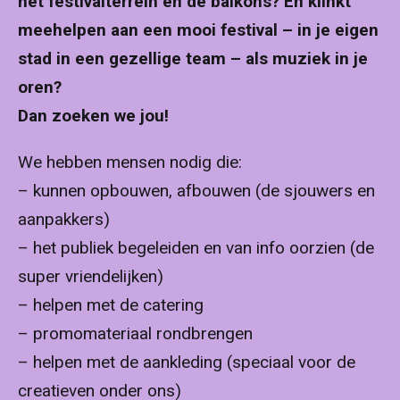
het festivalterrein en de balkons? En klinkt
meehelpen aan een mooi festival – in je eigen
stad in een gezellige team – als muziek in je
oren?
Dan zoeken we jou!
We hebben mensen nodig die:
– kunnen opbouwen, afbouwen (de sjouwers en
aanpakkers)
– het publiek begeleiden en van info oorzien (de
super vriendelijken)
– helpen met de catering
– promomateriaal rondbrengen
– helpen met de aankleding (speciaal voor de
creatieven onder ons)